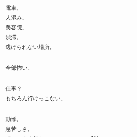
電車。
人混み。
美容院。
渋滞。
逃げられない場所。
全部怖い。
仕事？
もちろん行けっこない。
動悸。
息苦しさ。