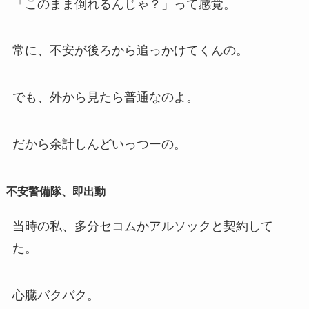
「このまま倒れるんじゃ？」って感覚。
常に、不安が後ろから追っかけてくんの。
でも、外から見たら普通なのよ。
だから余計しんどいっつーの。
不安警備隊、即出動
当時の私、多分セコムかアルソックと契約して
た。
心臓バクバク。