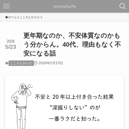
ホーム
こころとからだ
更年期なのか、不安体質なのかも
2026
う分からん。40代、理由もなく不
5/23
安になる話
2026年5月23日
こころとからだ